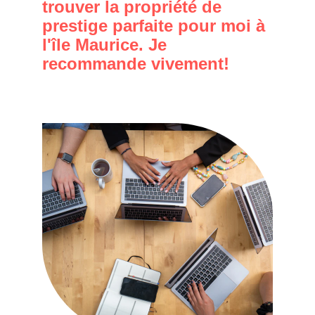
trouver la propriété de 
prestige parfaite pour moi à 
l'île Maurice. Je 
recommande vivement!