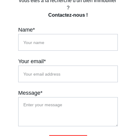
Vous êtes à la recherche d'un bien Immobilier 
?
Contactez-nous !
Name*
Your email*
Message*