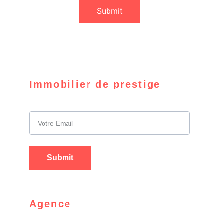
Submit
Immobilier de prestige
S'inscrire à notre Newsletter
Submit
Agence