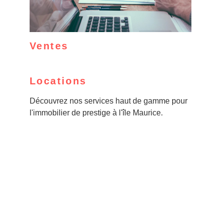
Ventes
Locations
Découvrez nos services haut de gamme pour 
l'immobilier de prestige à l'île Maurice.
Nous proposons une large sélection de 
propriétés de luxe à vendre ou à louer. Faites-
nous confiance pour trouver votre maison de 
rêve.