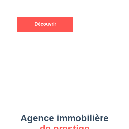
service à la carte
Découvrir
Agence immobilière
de prestige